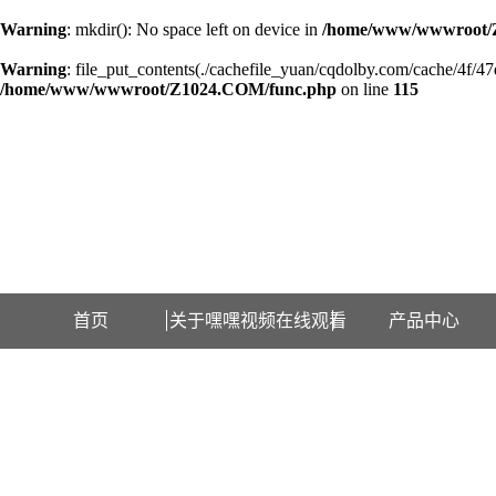
Warning
: mkdir(): No space left on device in
/home/www/wwwroot/
Warning
: file_put_contents(./cachefile_yuan/cqdolby.com/cache/4f/47d2
/home/www/wwwroot/Z1024.COM/func.php
on line
115
欢迎访问江苏嘿嘿视频在线观看检测设备有限公司网站！
首页
关于嘿嘿视频在线观看
产品中心