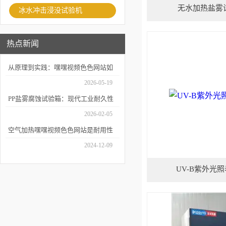
无水加热盐雾
冰水冲击浸没试验机
热点新闻
从原理到实践：嘿嘿视频色色网站如
何精准模拟海洋腐蚀环境？
2026-05-19
PP盐雾腐蚀试验箱：现代工业耐久性
评价的关键技术装备
2026-02-05
空气加热嘿嘿视频色色网站是耐用性
测试的重要工具
2024-12-09
UV-B紫外光