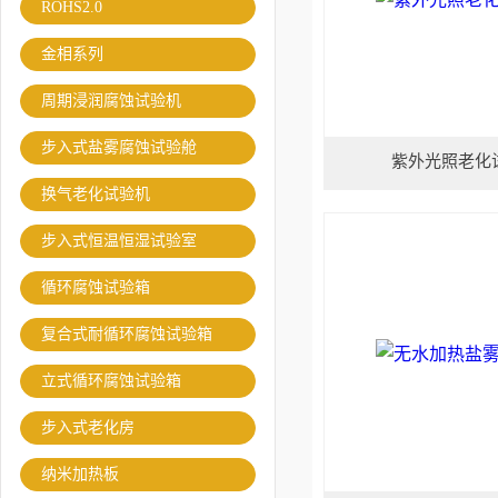
ROHS2.0
金相系列
周期浸润腐蚀试验机
步入式盐雾腐蚀试验舱
紫外光照老化
换气老化试验机
步入式恒温恒湿试验室
循环腐蚀试验箱
复合式耐循环腐蚀试验箱
立式循环腐蚀试验箱
步入式老化房
纳米加热板