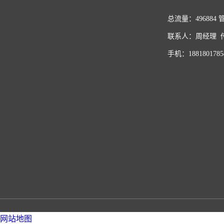
总流量：496884
联系人：周经理 传真
手机：1881801785
网站地图