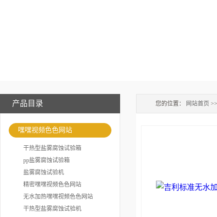
产品目录
您的位置：
网站首页
>
嘿嘿视频色色网站
干热型盐雾腐蚀试验箱
pp盐雾腐蚀试验箱
盐雾腐蚀试验机
精密嘿嘿视频色色网站
无水加热嘿嘿视频色色网站
干热型盐雾腐蚀试验机