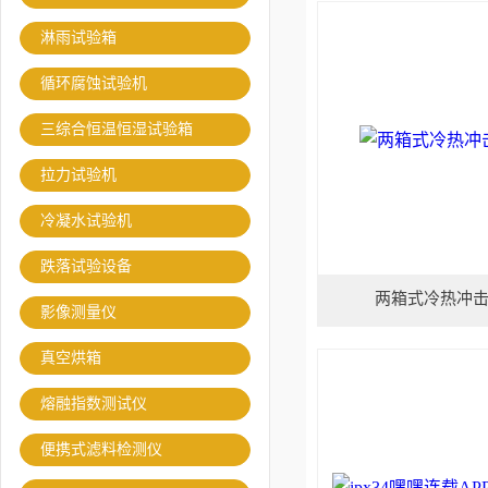
淋雨试验箱
循环腐蚀试验机
三综合恒温恒湿试验箱
拉力试验机
冷凝水试验机
跌落试验设备
两箱式冷热冲
影像测量仪
真空烘箱
熔融指数测试仪
便携式滤料检测仪