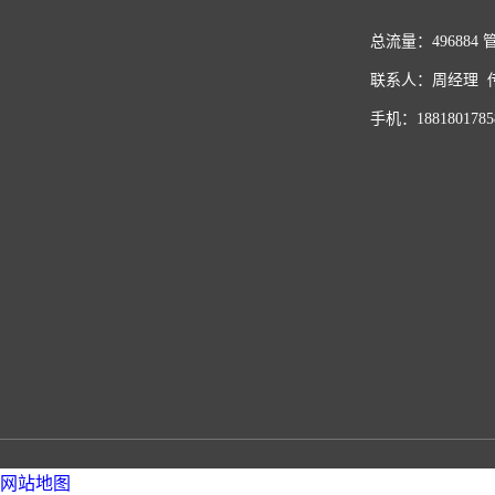
总流量：496884
联系人：周经理 传真
手机：1881801785
网站地图