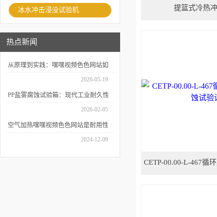
提篮式冷热
冰水冲击浸没试验机
热点新闻
从原理到实践：嘿嘿视频色色网站如
何精准模拟海洋腐蚀环境？
2026-05-19
PP盐雾腐蚀试验箱：现代工业耐久性
评价的关键技术装备
2026-02-05
空气加热嘿嘿视频色色网站是耐用性
测试的重要工具
2024-12-09
CETP-00.00-L-4
验设