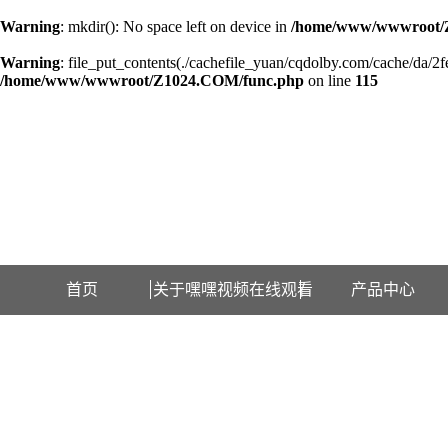
Warning
: mkdir(): No space left on device in
/home/www/wwwroot/
Warning
: file_put_contents(./cachefile_yuan/cqdolby.com/cache/da/2fe
/home/www/wwwroot/Z1024.COM/func.php
on line
115
欢迎访问江苏嘿嘿视频在线观看检测设备有限公司网站！
首页
关于嘿嘿视频在线观看
产品中心