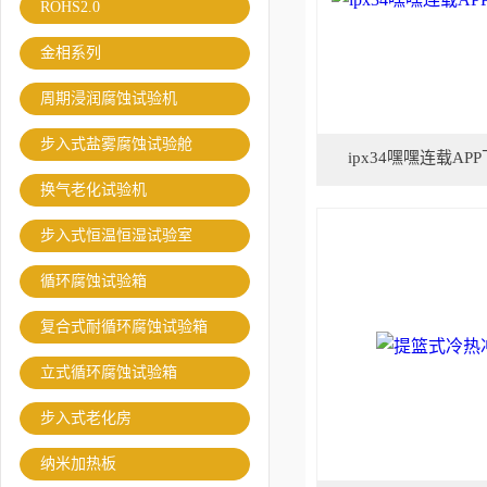
ROHS2.0
金相系列
周期浸润腐蚀试验机
步入式盐雾腐蚀试验舱
ipx34嘿嘿连载A
换气老化试验机
步入式恒温恒湿试验室
循环腐蚀试验箱
复合式耐循环腐蚀试验箱
立式循环腐蚀试验箱
步入式老化房
纳米加热板