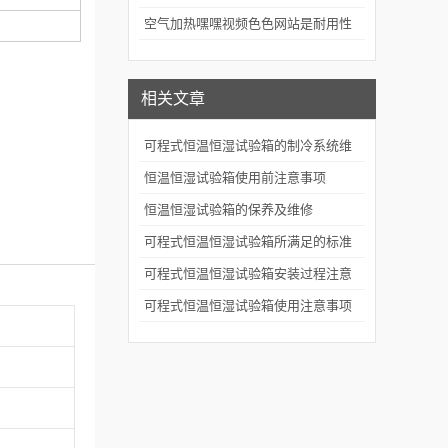
评价的关键技术装备
空气加热嘿嘿视频色色网站是耐用性
测试的重要工具
相关文章
可程式恒温恒湿试验箱的制冷系统维
护与节能效率提升技巧
恒温恒湿试验箱使用前注意事项
恒温恒湿试验箱的保养及维修
可程式恒温恒湿试验箱所满足的标准
可程式恒温恒湿试验箱安装过程注意
事项
可程式恒温恒湿试验箱使用注意事项