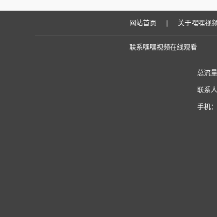
网站首页
|
关于嘿嘿视
联系嘿嘿视频在线观看
总流量
联系人
手机：1