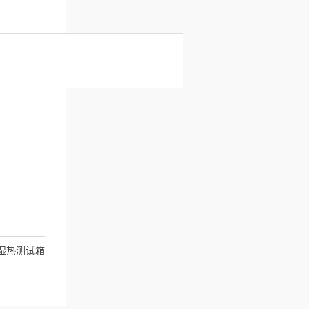
湿热测试箱