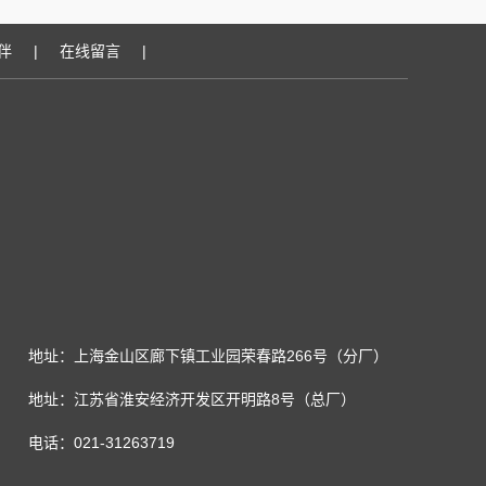
伴
|
在线留言
|
地址：上海金山区廊下镇工业园荣春路266号（分厂）
地址：江苏省淮安经济开发区开明路8号（总厂）
电话：021-31263719