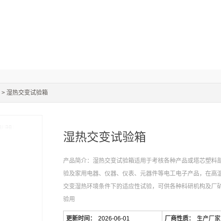
> 湿热交变试验箱
湿热交变试验箱
产品简介：湿热交变试验箱适用于考核各种产品或塔芯塑料
验及家用电器、仪器、仪表、元器件等电工电子产品，在高
交变湿热环境条件下的适应性试验，可供各种科研机构及厂
验用
更新时间：
2026-06-01
厂商性质：
生产厂家