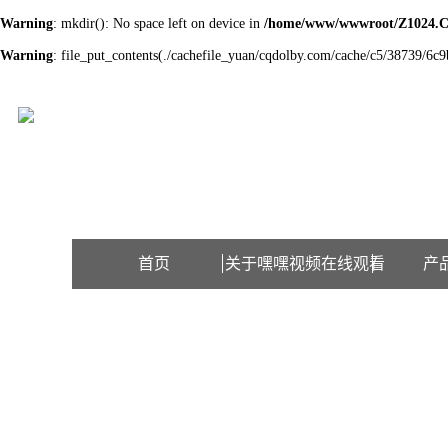
Warning
: mkdir(): No space left on device in
/home/www/wwwroot/Z1024.
Warning
: file_put_contents(./cachefile_yuan/cqdolby.com/cache/c5/38739/6c9b
欢迎访问江苏嘿嘿视频在线观看检测设备有限公司网站！
首页
关于嘿嘿视频在线观看
产