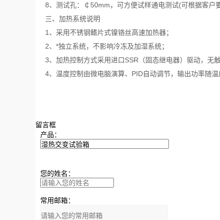
8、测试孔：￠50mm，可方便试样通电测试(可根据客户
三、加热系统说明
1、采用不锈钢鳍片式镍铬丝高速加热器；
2、*独立系统，不影响冷冻及加湿系统；
3、加热控制方式采用进口SSR（固态继电器）驱动，无
4、温度控制由微电脑演算、PID自动调节，输出功率随
留言框
产品：
您的姓名：
常用邮箱：