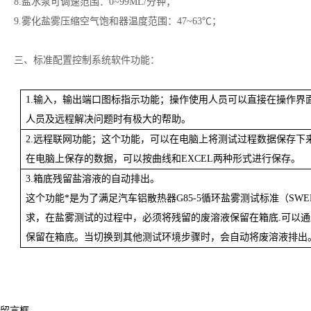
8.盐水泵可调速范围：0~99ML/分钟；
9.雾化盐雾压缩空气饱和器温度范围：47~63℃；
三、标准配置控制系统软件功能：
1.输入，输出端口图标指示功能；操作使用人员可以直接在操作界
人员及远程解决问题时有极大的帮助。
2.远程联网功能；这个功能，可以在电脑上将测试过程数据保存下
在电脑上保存的数据，可以按曲线和EXCEL两种形式进行保存。
3.箱底残留盐溶液的自动排出。
这个功能*是为了满足汽车铝散热器G85-5循环盐雾测试标准（SW
求，在盐雾测试的过程中，必须将残留的废溶液保留在箱底.可以
保留在箱底。当切换到其他测试环境步骤时，会自动将废溶液排出
留言框