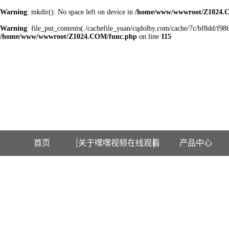
Warning
: mkdir(): No space left on device in
/home/www/wwwroot/Z1024.
Warning
: file_put_contents(./cachefile_yuan/cqdolby.com/cache/7c/bf8dd/f9865
/home/www/wwwroot/Z1024.COM/func.php
on line
115
欢迎访问江苏嘿嘿视频在线观看检测设备有限公司网站！
首页
关于嘿嘿视频在线观看
产品中心