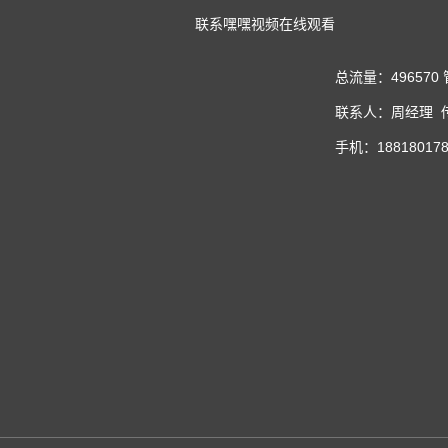
联系嘿嘿视频在线观看
总流量：496570
联系人：周经理 传真
手机：188180178