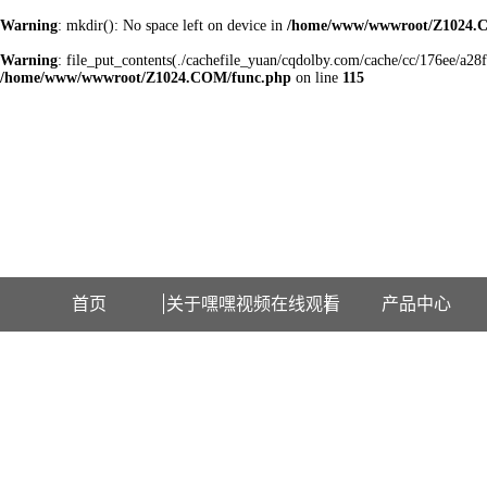
Warning
: mkdir(): No space left on device in
/home/www/wwwroot/Z1024.
Warning
: file_put_contents(./cachefile_yuan/cqdolby.com/cache/cc/176ee/a28fd
/home/www/wwwroot/Z1024.COM/func.php
on line
115
欢迎访问江苏嘿嘿视频在线观看检测设备有限公司网站！
首页
关于嘿嘿视频在线观看
产品中心