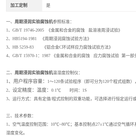
加工定制
是
一、
周期浸润实验腐蚀机
参照标准：
1、GB/T 19746-2005 《金属和合金的腐蚀 盐溶液周浸试验》
2、HB5194-1981 《周期浸润腐蚀试验方法》
3、HB 5259-83 《铝合金C环试样应力腐蚀试验方法》
4、GB/T 15970-1：1987 《金属和合金的腐蚀 应力腐蚀试验 第
二、
周期浸润实验腐蚀机
温湿度控制仪：
1、用户程序容量：
1～120条试验程序（即可分为120个程式组数），
设定精度：温度：
2、
0.1℃ 时间：1S
3、运行方式：具有定值/程式控制的双重功能，可选择进行恒定运行
三、技术参数：
1、空气温度控制范围：10℃~80℃；基本控制点27±1℃通过空
湿度变化。