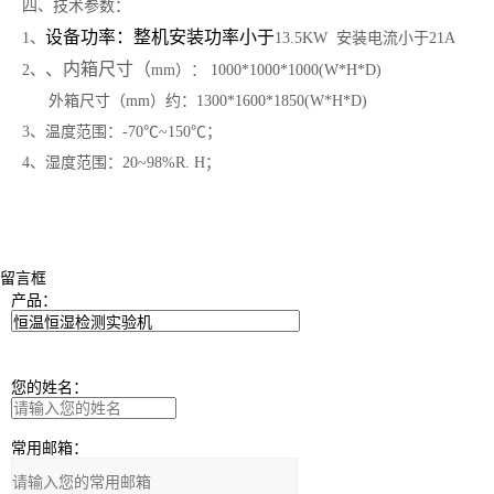
四、技术参数：
设备功率：整机安装功率小于
1、
13.5KW 安装电流小于21A
、内箱尺寸（
2、
mm）： 1000*1000*1000(W*H*D)
外箱尺寸（mm）约：1300*1600*1850(W*H*D)
3、温度范围：-70℃~150℃；
4、湿度范围：20~98%R. H；
留言框
产品：
您的姓名：
常用邮箱：