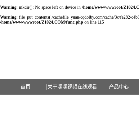
Warning
: mkdir(): No space left on device in
/home/www/wwwroot/Z1024.
Warning
: file_put_contents(./cachefile_yuan/cqdolby.com/cache/3c/fe282/c4b89
/home/www/wwwroot/Z1024.COM/func.php
on line
115
欢迎访问江苏嘿嘿视频在线观看检测设备有限公司网站！
首页
关于嘿嘿视频在线观看
产品中心