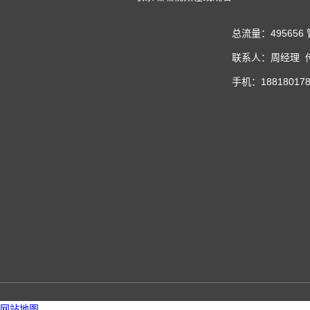
总流量：495656
联系人：周经理 传真
手机：188180178
网站地图