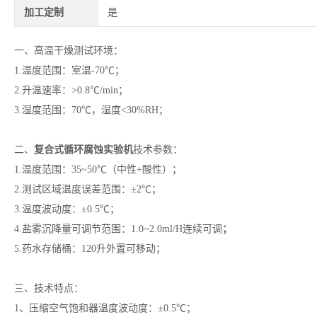
加工定制
是
一、高温干燥测试环境：
1.温度范围：室温-70℃；
2.升温速率：>0.8℃/min；
3.湿度范围：70℃，湿度<30%RH；
二、
复合式循环腐蚀实验机
技术参数：
1.温度范围：35~50℃（中性+酸性）；
2.测试区域温度误差范围：±2℃；
3.温度波动度：±0.5℃；
4.盐雾沉降量可调节范围：1.0~2.0ml/H连续可调
；
5.药水存储桶：120升外置可移动；
三、技术特点：
1、压缩空气饱和器温度波动度：±0.5℃；