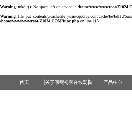
Warning
: mkdir(): No space left on device in
/home/www/wwwroot/Z1024.
Warning
: file_put_contents(./cachefile_yuan/cqdolby.com/cache/be/bdf1d/5aae7
/home/www/wwwroot/Z1024.COM/func.php
on line
115
欢迎访问江苏嘿嘿视频在线观看检测设备有限公司网站！
首页
关于嘿嘿视频在线观看
产品中心