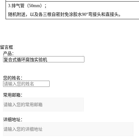
3.排气管（50mm）；
随机附送，以及各三根自密封免涂胶水90°弯接头和直接头。
留言框
产品：
您的姓名：
常用邮箱：
详细地址：