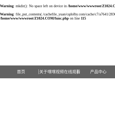
Warning
: mkdir(): No space left on device in
/home/www/wwwroot/Z1024.
Warning
: file_put_contents(./cachefile_yuan/cqdolby.com/cache/c7/a7641/28307
/home/www/wwwroot/Z1024.COM/func.php
on line
115
欢迎访问江苏嘿嘿视频在线观看检测设备有限公司网站！
首页
关于嘿嘿视频在线观看
产品中心