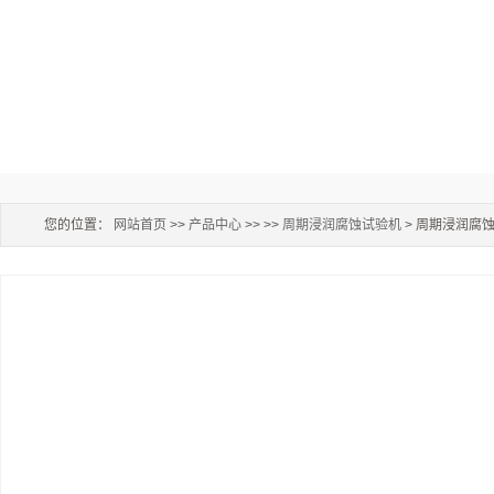
您的位置：
网站首页
>>
产品中心
>> >>
周期浸润腐蚀试验机
> 周期浸润腐