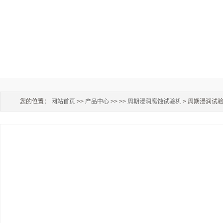
您的位置：
网站首页
>>
产品中心
>> >>
周期浸润腐蚀试验机
> 周期浸润试