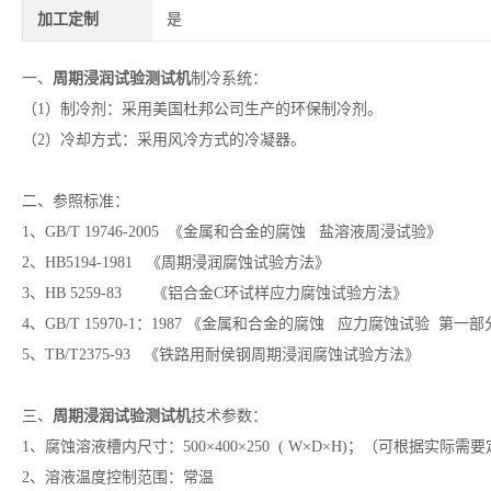
加工定制
是
一、
周期浸润试验测试机
制冷系统：
（1）制冷剂：采用美国杜邦公司生产的环保制冷剂。
（2）冷却方式：采用风冷方式的冷凝器。
二、参照标准：
1、GB/T 19746-2005 《金属和合金的腐蚀 盐溶液周浸试验》
2、HB5194-1981 《周期浸润腐蚀试验方法》
3、HB 5259-83 《铝合金C环试样应力腐蚀试验方法》
4、GB/T 15970-1：1987 《金属和合金的腐蚀 应力腐蚀试验 第
5、TB/T2375-93 《铁路用耐侯钢周期浸润腐蚀试验方法》
三、
周期浸润试验测试机
技术参数：
1、腐蚀溶液槽内尺寸：500×400×250 ( W×D×H)；（可根据实际需
2、溶液温度控制范围：常温