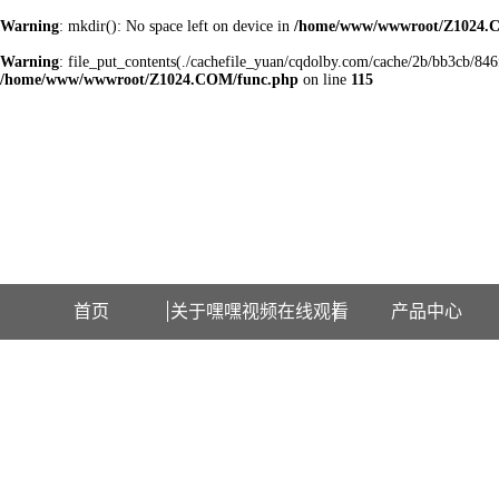
Warning
: mkdir(): No space left on device in
/home/www/wwwroot/Z1024.
Warning
: file_put_contents(./cachefile_yuan/cqdolby.com/cache/2b/bb3cb/846f5
/home/www/wwwroot/Z1024.COM/func.php
on line
115
欢迎访问江苏嘿嘿视频在线观看检测设备有限公司网站！
首页
关于嘿嘿视频在线观看
产品中心