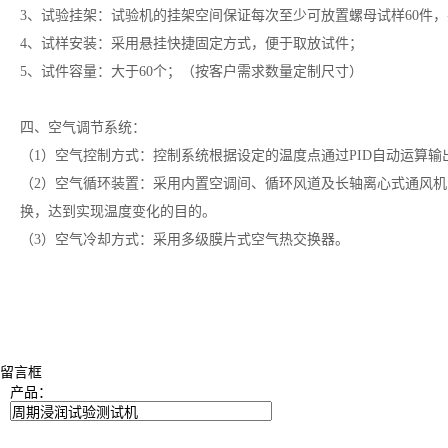
3、试验挂架：试验机的挂架空间保证每次至少可放置螺母试样60件
4、试样安装：采用悬挂快捷固定方式，便于取放试件；
5、试件容量：大于60个；（按客户需求数量定制尺寸）
四、空气调节系统：
（1）空气控制方式：控制系统根据设定的温度点通过PID自动运算
（2）空气循环装置：采用内置空调间、循环风道及长轴离心式通风
换，达到实现温度变化的目的。
（3）空气冷却方式：采用多级膜片式空气热交换器。
留言框
产品：