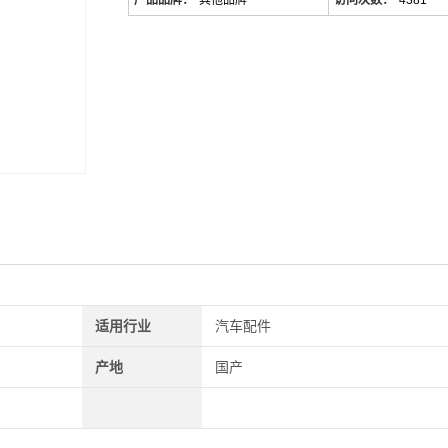
产品品牌：
其他品牌
访问次数：
4381
适用行业
汽车配件
产地
国产