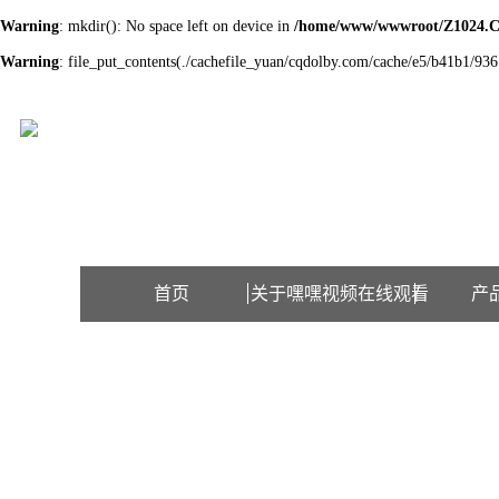
Warning
: mkdir(): No space left on device in
/home/www/wwwroot/Z1024.
Warning
: file_put_contents(./cachefile_yuan/cqdolby.com/cache/e5/b41b1/9361
欢迎访问江苏嘿嘿视频在线观看检测设备有限公司网站！
首页
关于嘿嘿视频在线观看
产