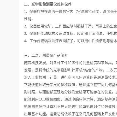
光学影像测量仪
二、
维护保养
1、仪器应放在清洁干燥的室内（室温20℃±5℃，湿度
性能。
2、仪器使用完毕，工作面应随时擦拭干净，再罩上防尘
3、仪器的传动机构及运动导轨、应定期上润滑油，使机
4、工作台玻璃及油漆表面脏了，可以用中性清洁剂与清
三、二次元测量仪
产品简介
随着科技发展，对各种工件和零件的测量精度越来越高，
发展，是将传统的光学投影和计算机*结合的产物。二次
溶入工业检测与计量，进行空间几何运算的先进测量技术
它能快速读取光学尺的位移数值，通过建立在空间几何基
影对照，从而能够直观地分辨测量结果可能存在的偏差。
能够利用CCD数位图像，通过电脑软件运算，满足复杂
影像测量仪中计算机不光只是进行简单影像对位和数值显
出等基本功能。这些功能依赖于在空间几何基础上开发出