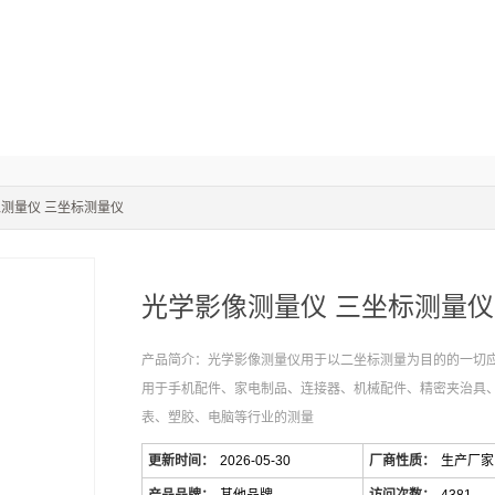
像测量仪 三坐标测量仪
光学影像测量仪 三坐标测量仪
产品简介：光学影像测量仪用于以二坐标测量为目的的一切
用于手机配件、家电制品、连接器、机械配件、精密夹治具
表、塑胶、电脑等行业的测量
更新时间：
2026-05-30
厂商性质：
生产厂家