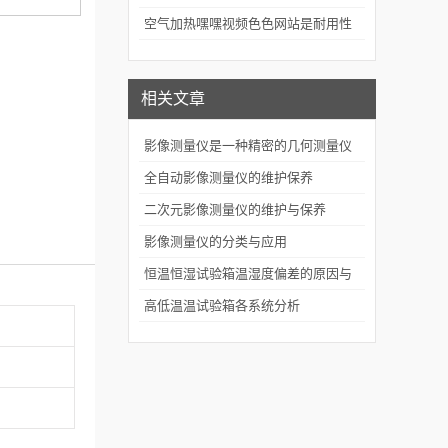
评价的关键技术装备
空气加热嘿嘿视频色色网站是耐用性
测试的重要工具
相关文章
影像测量仪是一种精密的几何测量仪
器
全自动影像测量仪的维护保养
二次元影像测量仪的维护与保养
影像测量仪的分类与应用
恒温恒湿试验箱温湿度偏差的原因与
解决办法
高低温温试验箱各系统分析