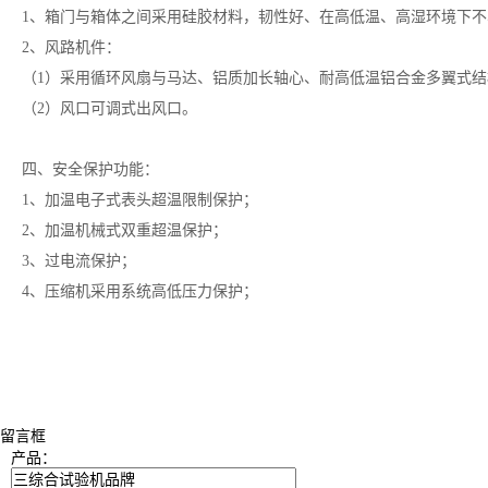
1、箱门与箱体之间采用硅胶材料，韧性好、在高低温、高湿环境下
2、风路机件：
（1）采用循环风扇与马达、铝质加长轴心、耐高低温铝合金多翼式
（2）风口可调式出风口。
四、安全保护功能：
1、加温电子式表头超温限制保护；
2、加温机械式双重超温保护；
3、过电流保护；
4、压缩机采用系统高低压力保护；
留言框
产品：