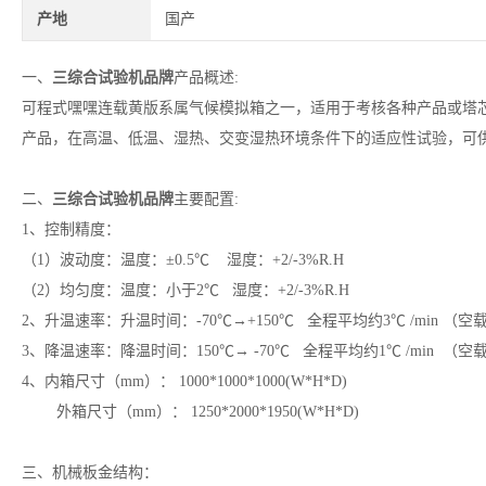
产地
国产
一、
三综合试验机品牌
产品概述:
可程式嘿嘿连载黄版系属气候模拟箱之一，适用于考核各种产品或塔
产品，在高温、低温、湿热、交变湿热环境条件下的适应性试验，可
二、
三综合试验机品牌
主要配置:
1、控制精度：
（1）波动度：温度：±0.5℃ 湿度：+2/-3%R.H
（2）均匀度：温度：小于2℃ 湿度：+2/-3%R.H
2、升温速率：升温时间：-70℃→+150℃ 全程平均约3℃ /min （空
3、降温速率：降温时间：150℃→ -70℃ 全程平均约1℃ /min （空
4、内箱尺寸（mm）： 1000*1000*1000(W*H*D)
外箱尺寸（mm）： 1250*2000*1950(W*H*D)
三、机械板金结构：