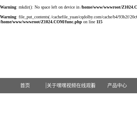
Warning
: mkdir(): No space left on device in
/home/www/wwwroot/Z1024.
Warning
: file_put_contents(./cachefile_yuan/cqdolby.com/cache/b4/93b2f/20c62
/home/www/wwwroot/Z1024.COM/func.php
on line
115
欢迎访问江苏嘿嘿视频在线观看检测设备有限公司网站！
首页
关于嘿嘿视频在线观看
产品中心