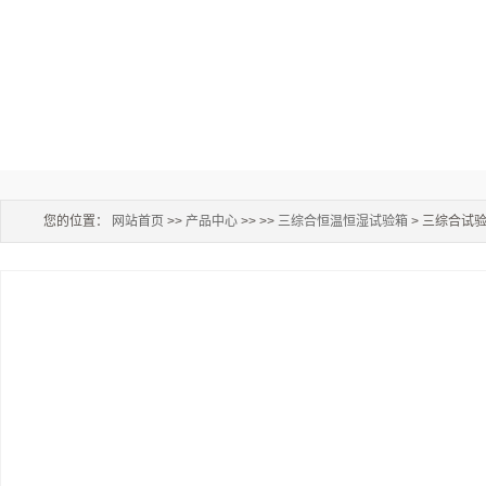
您的位置：
网站首页
>>
产品中心
>> >>
三综合恒温恒湿试验箱
> 三综合试