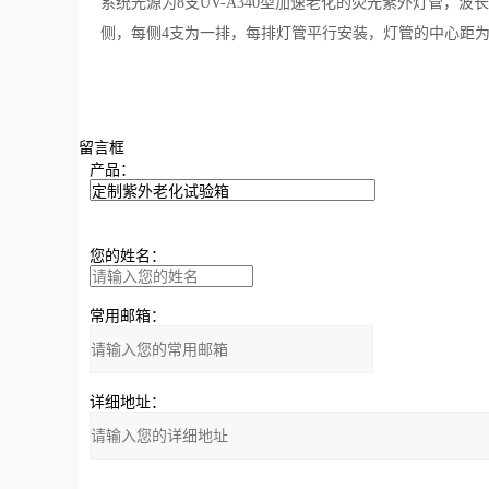
系统光源为8支UV-A340型加速老化的荧光紫外灯管，波长范
侧，每侧4支为一排，每排灯管平行安装，灯管的中心距为
留言框
产品：
您的姓名：
常用邮箱：
详细地址：