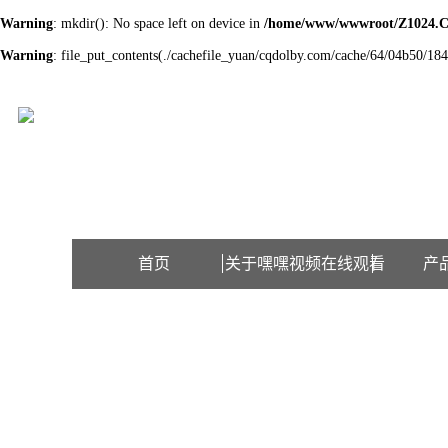
Warning
: mkdir(): No space left on device in
/home/www/wwwroot/Z1024.
Warning
: file_put_contents(./cachefile_yuan/cqdolby.com/cache/64/04b50/184a
欢迎访问江苏嘿嘿视频在线观看检测设备有限公司网站！
首页
关于嘿嘿视频在线观看
产