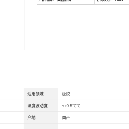
产品品牌：
其他品牌
访问次数：
2449
适用领域
橡胶
温度波动度
≤±0.5℃℃
产地
国产