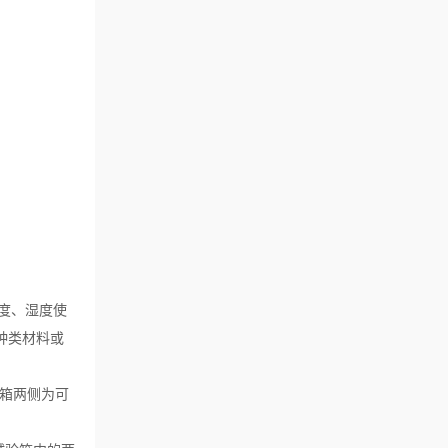
度、湿度使
种类材料或
外箱两侧为可