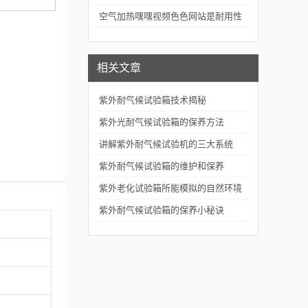
评价的关键技术装备
空气加热嘿嘿视频色色网站是耐用性
测试的重要工具
相关文章
紫外耐气候试验箱技术揭秘
紫外光耐气候试验箱的保养方法
讲解紫外耐气候试验机的三大系统
紫外耐气候试验箱的维护和保养
紫外老化试验箱所能模拟的自然环境
条件
紫外耐气候试验箱的保养小秘诀