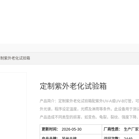
定制紫外老化试验箱
定制紫外老化试验箱
产品简介：定制紫外老化试验箱配紫外UV-A或UV-B灯管，
外光谱，程序设定温度，光照及淋雨等条件。此设备用于测
产品造成不同类型的损害，如变色、龟裂，裂纹、强度下降
更新时间：
2026-05-30
厂商性质：
生产厂家