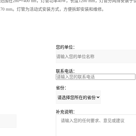
围在280～400 nm，灯管功率40W，长度1200 mm，灯管分两排安装
70 mm。灯管为活动式安装方式，方便拆卸安装和维修。
您的单位：
联系电话：
省份：
补充说明：