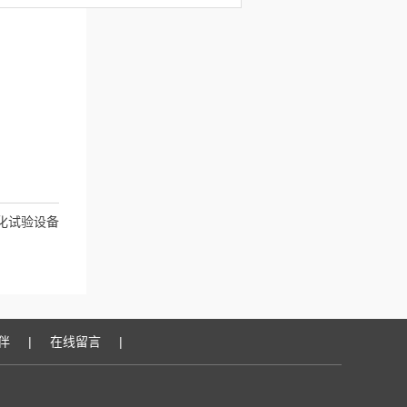
化试验设备
伴
|
在线留言
|