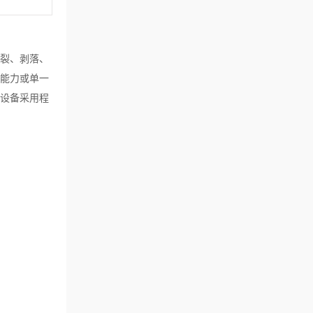
开裂、剥落、
光能力或单一
，设备采用程