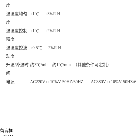
度
温湿度均匀
±1℃ ±3%R.H
度
温湿度控制
±1℃ ±2%R.H
精度
温湿度控波
±0.5℃ ±2%R.H
动度
升温/降温时
约3℃/min 约1℃/min （其他条件可定制）
间
电源
AC220V+±10%V 50HZ/60HZ AC380V+±10%V 50HZ/
留言框