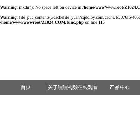
Warning
: mkdir(): No space left on device in
/home/www/wwwroot/Z1024.
Warning
: file_put_contents(./cachefile_yuan/cqdolby.com/cache/fd/076f5/4058e
/home/www/wwwroot/Z1024.COM/func.php
on line
115
欢迎访问江苏嘿嘿视频在线观看检测设备有限公司网站！
首页
关于嘿嘿视频在线观看
产品中心