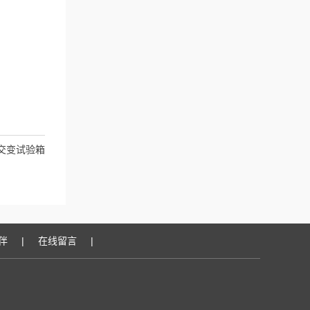
交变试验箱
伴
|
在线留言
|