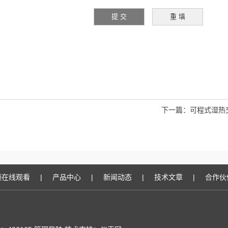
下一篇：
可程式湿热
频在线观看
|
产品中心
|
新闻动态
|
技术文章
|
合作伙