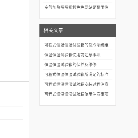
评价的关键技术装备
空气加热嘿嘿视频色色网站是耐用性
测试的重要工具
相关文章
可程式恒温恒湿试验箱的制冷系统维
护与节能效率提升技巧
恒温恒湿试验箱使用前注意事项
恒温恒湿试验箱的保养及维修
可程式恒温恒湿试验箱所满足的标准
可程式恒温恒湿试验箱安装过程注意
事项
可程式恒温恒湿试验箱使用注意事项