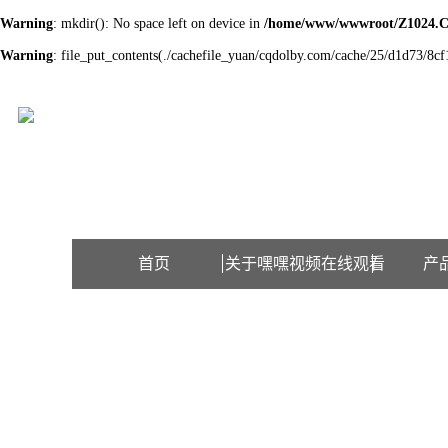
Warning
: mkdir(): No space left on device in
/home/www/wwwroot/Z1024.
Warning
: file_put_contents(./cachefile_yuan/cqdolby.com/cache/25/d1d73/8cf1
欢迎访问江苏嘿嘿视频在线观看检测设备有限公司网站！
首页
关于嘿嘿视频在线观看
产