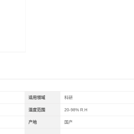
适用领域
科研
湿度范围
20-98% R.H
产地
国产