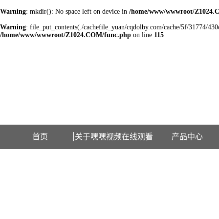
Warning
: mkdir(): No space left on device in
/home/www/wwwroot/Z1024.
Warning
: file_put_contents(./cachefile_yuan/cqdolby.com/cache/5f/31774/430d2
/home/www/wwwroot/Z1024.COM/func.php
on line
115
欢迎访问江苏嘿嘿视频在线观看检测设备有限公司网站！
首页
关于嘿嘿视频在线观看
产品中心