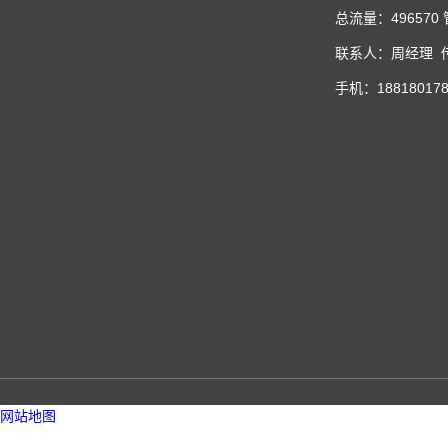
总流量：496570
联系人：周经理 传真
手机：188180178
网站地图