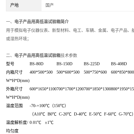
产地
国产
电子产品用高低温试验箱
一、
简介
用于模拟电子仪器仪表、新型材料、电工、车辆、金属、电子产品、
或湿热环境；
电子产品用高低温试验箱
二、
技术参数
型号
BS-80D
BS-150D
BS-225D
BS-408D
内箱尺寸
400*500*500
500*600*500
500*750*600
600*850*800
W*H*D(mm)
外箱尺寸
600*1650*1100
700*1700*1200
700*1850*1300
800*1950*15
W*H*D(mm)
温度范围
-70-+100℃（150℃）
（A10℃ B0℃ C-20℃ D-40℃ E-50℃ F-60℃ G-70℃
温度解析度/
0.01℃ ±1℃
均匀度