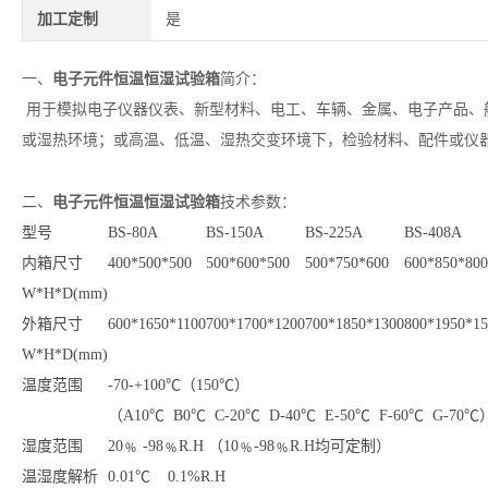
加工定制
是
电子元件恒温恒湿试验箱
简介
一、
：
用于模拟电子仪器仪表、新型材料、电工、车辆、金属、电子产品、
或湿热环境；或高温、低温、湿热交变环境下，检验材料、配件或仪
电子元件恒温恒湿试验箱
二、
技术参数：
型号
BS-80A
BS-150A
BS-225A
BS-408A
内箱尺寸
400*500*500
500*600*500
500*750*600
600*850*800
W*H*D(mm)
外箱尺寸
600*1650*1100
700*1700*1200
700*1850*1300
800*1950*15
W*H*D(mm)
温度范围
-70-+100℃（150℃）
（A10℃ B0℃ C-20℃ D-40℃ E-50℃ F-60℃ G-70℃
湿度范围
20﹪ -98﹪R.H （10﹪-98﹪R.H均可定制）
温湿度解析
0.01℃ 0.1%R.H