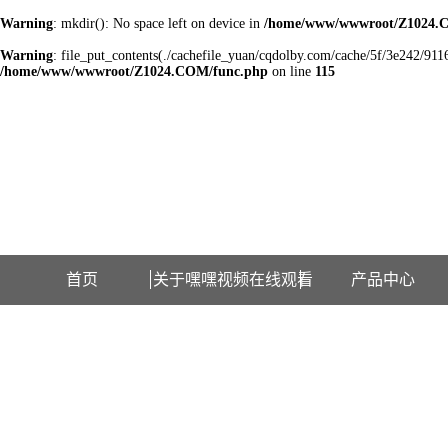
Warning
: mkdir(): No space left on device in
/home/www/wwwroot/Z1024.
Warning
: file_put_contents(./cachefile_yuan/cqdolby.com/cache/5f/3e242/9116b
/home/www/wwwroot/Z1024.COM/func.php
on line
115
欢迎访问江苏嘿嘿视频在线观看检测设备有限公司网站！
首页
关于嘿嘿视频在线观看
产品中心