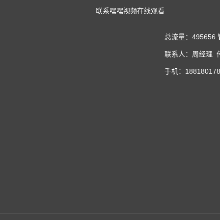
联系嘿嘿视频在线观看
总流量：495656
联系人：周经理 传真
手机：188180178