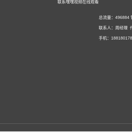
联系嘿嘿视频在线观看
总流量：496884
联系人：周经理 传真
手机：188180178