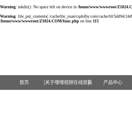
Warning
: mkdir(): No space left on device in
/home/www/wwwroot/Z1024.
Warning
: file_put_contents(./cachefile_yuan/cqdolby.com/cache/fd/5dd94/2449d
/home/www/wwwroot/Z1024.COM/func.php
on line
115
欢迎访问江苏嘿嘿视频在线观看检测设备有限公司网站！
首页
关于嘿嘿视频在线观看
产品中心