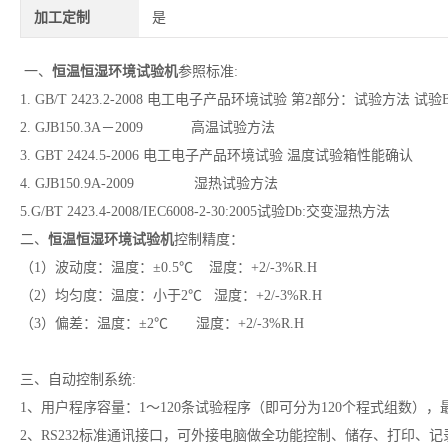
加工定制
是
一、
恒温恒湿环境试验机
参照标准:
1. GB/T 2423.2-2008 电工电子产品环境试验 第2部分：试验方法 试
2. GJB150.3A－2009
高温试验方法
3. GBT 2424.5-2006 电工电子产品环境试验 温度试验箱性能确认
4. GJB150.9A-2009 湿热试验方法
5.G/BT 2423.4-2008/IEC6008-2-30:2005试验Db:交变湿热方法
二、
恒温恒湿环境试验机
控制精度：
（1）波动度：温度：±0.5℃ 湿度：+2/-3%R.H
（2）均匀度：温度：小于2℃ 湿度：+2/-3%R.H
（3）偏差：温度：±2℃ 湿度：+2/-3%R.H
三、自动控制系统:
1、用户程序容量：1～120条试验程序（即可分为120个程式组数），最大
2、RS232标准通讯接口，可外接电脑做全功能控制、储存、打印、记