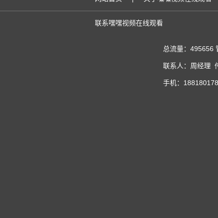
联系嘿嘿视频在线观看
总流量：495656
联系人：周经理 传真
手机：188180178