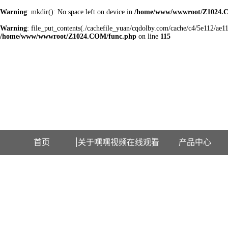
Warning
: mkdir(): No space left on device in
/home/www/wwwroot/Z1024.
Warning
: file_put_contents(./cachefile_yuan/cqdolby.com/cache/c4/5e112/ae116
/home/www/wwwroot/Z1024.COM/func.php
on line
115
欢迎访问江苏嘿嘿视频在线观看检测设备有限公司网站！
首页
关于嘿嘿视频在线观看
产品中心