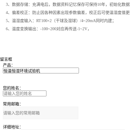
3、数据存储：充满电后，数据资料记忆保存可保持10年，初始化数据
4、偏差校正：防止因各种因素出现参数偏差，校正后可使温湿度值
5、温湿度输入：RT100×2（干球及湿球）/4~20mA同时内建；
6、温度变换输出：-100~200对应再传送-1~2V，
留言框
产品：
您的姓名：
常用邮箱：
详细地址：